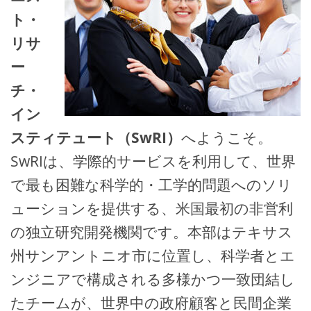
ト・
リサ
ー
チ・
イン
スティテュート（SwRI）
へようこそ。
SwRIは、学際的サービスを利用して、世界
で最も困難な科学的・工学的問題へのソリ
ューションを提供する、米国最初の非営利
の独立研究開発機関です。本部はテキサス
州サンアントニオ市に位置し、科学者とエ
ンジニアで構成される多様かつ一致団結し
たチームが、世界中の政府顧客と民間企業